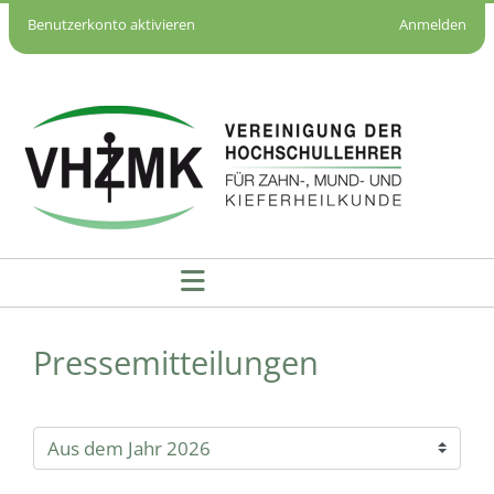
Benutzerkonto aktivieren
Anmelden
Pressemitteilungen - VHZMK
Pressemitteilungen