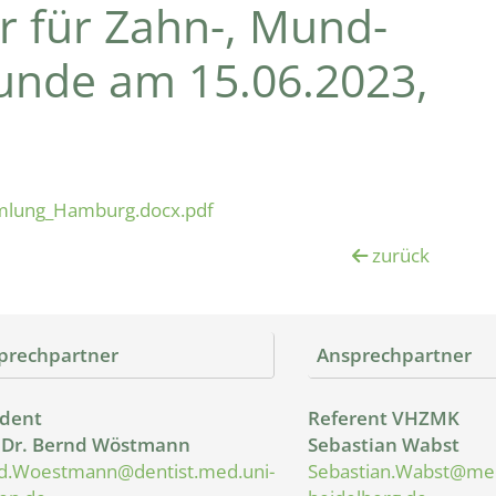
r für Zahn-, Mund-
kunde am 15.06.2023,
lung_Hamburg.docx.pdf
zurück
prechpartner
Ansprechpartner
ident
Referent VHZMK
. Dr. Bernd Wöstmann
Sebastian Wabst
d.Woestmann@dentist.med.uni-
Sebastian.Wabst@med