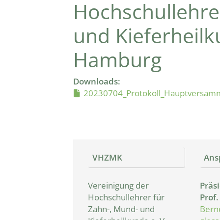
Hochschullehre
und Kieferheil
Hamburg
Downloads:
20230704_Protokoll_Hauptversamm
VHZMK
Ans
Vereinigung der
Präs
Hochschullehrer für
Prof
Zahn-, Mund- und
Bern