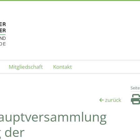
Mitgliedschaft
Kontakt
HZMK
Seit
zurück
 Hauptversammlung
 der