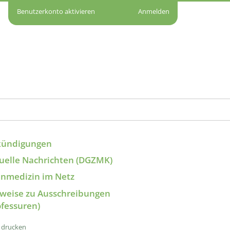
Benutzerkonto aktivieren
Anmelden
kündigungen
uelle Nachrichten (DGZMK)
nmedizin im Netz
weise zu Ausschreibungen
ofessuren)
e drucken