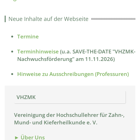
Neue Inhalte auf der Webseite
Termine
Terminhinweise
(u.a. SAVE-THE-DATE "VHZMK-
Nachwuchsförderung" am 11.11.2026)
Hinweise zu Ausschreibungen (Professuren)
VHZMK
Vereinigung der Hochschullehrer für Zahn-,
Mund- und Kieferheilkunde e. V.
► Über Uns