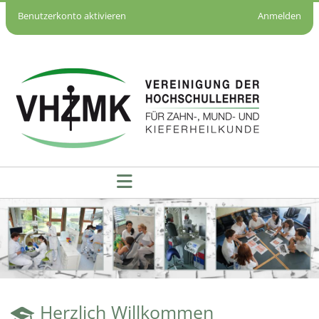
Benutzerkonto aktivieren
Anmelden
Startseite - VHZMK
Herzlich Willkommen